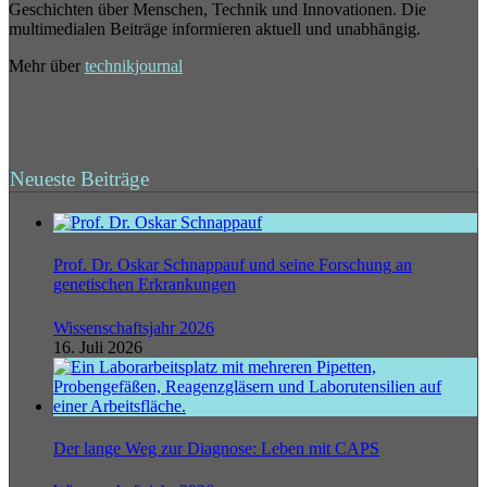
Geschichten über Menschen, Technik und Innovationen. Die
multimedialen Beiträge informieren aktuell und unabhängig.
Mehr über
technikjournal
Neueste Beiträge
Prof. Dr. Oskar Schnappauf und seine Forschung an
genetischen Erkrankungen
Wissenschaftsjahr 2026
16. Juli 2026
Der lange Weg zur Diagnose: Leben mit CAPS