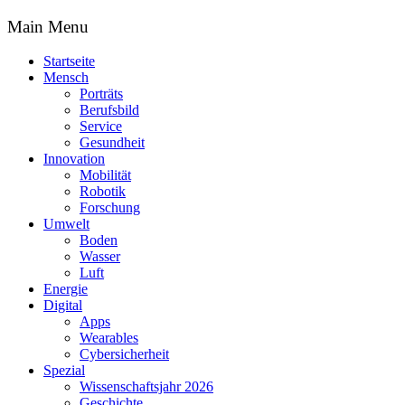
Main Menu
Startseite
Mensch
Porträts
Berufsbild
Service
Gesundheit
Innovation
Mobilität
Robotik
Forschung
Umwelt
Boden
Wasser
Luft
Energie
Digital
Apps
Wearables
Cybersicherheit
Spezial
Wissenschaftsjahr 2026
Geschichte