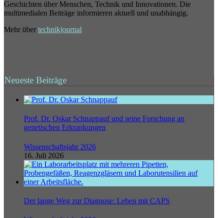
Geschichten über Menschen, Technik und Innovationen. Die
multimedialen Beiträge informieren aktuell und unabhängig.
Mehr über
technikjournal
Neueste Beiträge
Prof. Dr. Oskar Schnappauf und seine Forschung an
genetischen Erkrankungen
Wissenschaftsjahr 2026
16. Juli 2026
Der lange Weg zur Diagnose: Leben mit CAPS