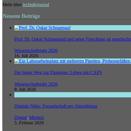
Mehr über
technikjournal
Neueste Beiträge
Prof. Dr. Oskar Schnappauf und seine Forschung an genetisc
Wissenschaftsjahr 2026
16. Juli 2026
Der lange Weg zur Diagnose: Leben mit CAPS
Wissenschaftsjahr 2026
8. Juli 2026
Digitale Nähe: Freundschaft per Algorithmus
Digital
,
Mensch
5. Februar 2026