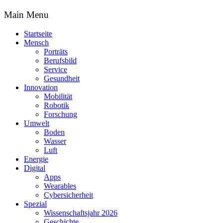
Main Menu
Startseite
Mensch
Porträts
Berufsbild
Service
Gesundheit
Innovation
Mobilität
Robotik
Forschung
Umwelt
Boden
Wasser
Luft
Energie
Digital
Apps
Wearables
Cybersicherheit
Spezial
Wissenschaftsjahr 2026
Geschichte