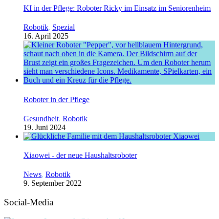
KI in der Pflege: Roboter Ricky im Einsatz im Seniorenheim
Robotik
,
Spezial
16. April 2025
Roboter in der Pflege
Gesundheit
,
Robotik
19. Juni 2024
Xiaowei - der neue Haushaltsroboter
News
,
Robotik
9. September 2022
Social-Media