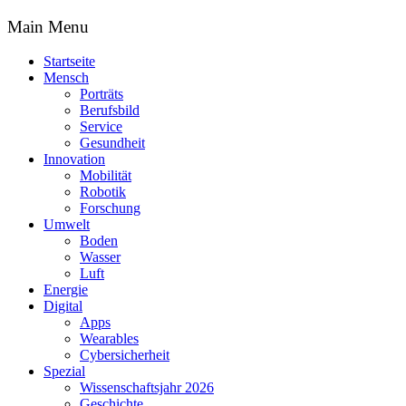
Main Menu
Startseite
Mensch
Porträts
Berufsbild
Service
Gesundheit
Innovation
Mobilität
Robotik
Forschung
Umwelt
Boden
Wasser
Luft
Energie
Digital
Apps
Wearables
Cybersicherheit
Spezial
Wissenschaftsjahr 2026
Geschichte