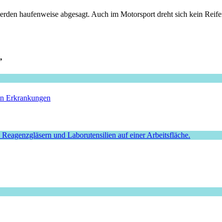
erden haufenweise abgesagt. Auch im Motorsport dreht sich kein Reifen
”
hen Erkrankungen