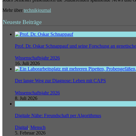
Mehr über
technikjournal
Neueste Beiträge
Prof. Dr. Oskar Schnappauf und seine Forschung an genetisc
Wissenschaftsjahr 2026
16. Juli 2026
Der lange Weg zur Diagnose: Leben mit CAPS
Wissenschaftsjahr 2026
8. Juli 2026
Digitale Nähe: Freundschaft per Algorithmus
Digital
,
Mensch
5. Februar 2026