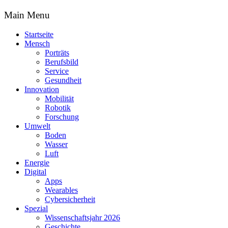
Main Menu
Startseite
Mensch
Porträts
Berufsbild
Service
Gesundheit
Innovation
Mobilität
Robotik
Forschung
Umwelt
Boden
Wasser
Luft
Energie
Digital
Apps
Wearables
Cybersicherheit
Spezial
Wissenschaftsjahr 2026
Geschichte