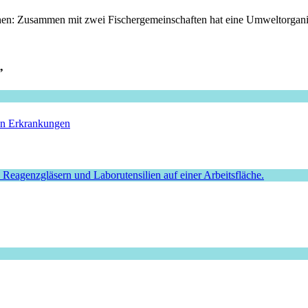
chen: Zusammen mit zwei Fischergemeinschaften hat eine Umweltorganis
”
hen Erkrankungen