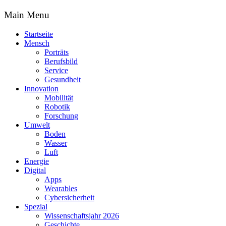
Main Menu
Startseite
Mensch
Porträts
Berufsbild
Service
Gesundheit
Innovation
Mobilität
Robotik
Forschung
Umwelt
Boden
Wasser
Luft
Energie
Digital
Apps
Wearables
Cybersicherheit
Spezial
Wissenschaftsjahr 2026
Geschichte