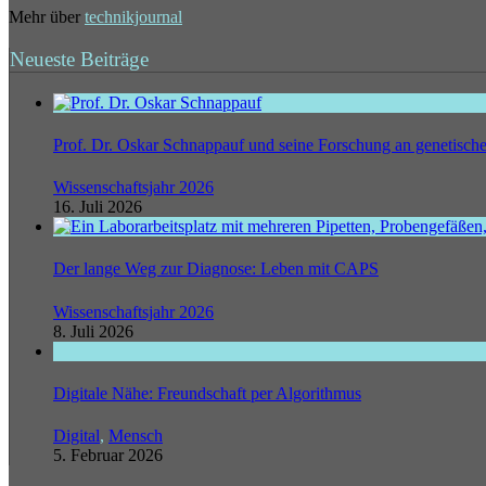
Mehr über
technikjournal
Neueste Beiträge
Prof. Dr. Oskar Schnappauf und seine Forschung an genetisc
Wissenschaftsjahr 2026
16. Juli 2026
Der lange Weg zur Diagnose: Leben mit CAPS
Wissenschaftsjahr 2026
8. Juli 2026
Digitale Nähe: Freundschaft per Algorithmus
Digital
,
Mensch
5. Februar 2026