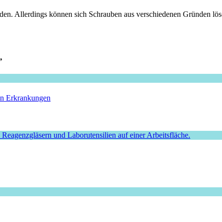
en. Allerdings können sich Schrauben aus verschiedenen Gründen lösen
”
hen Erkrankungen