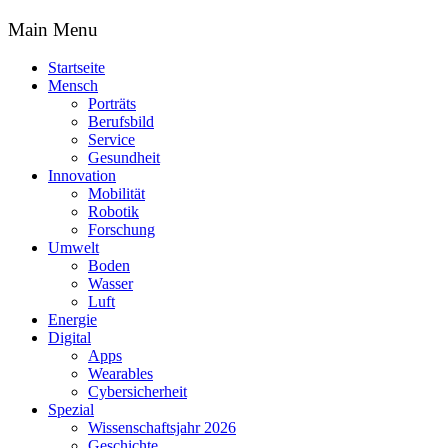
Main Menu
Startseite
Mensch
Porträts
Berufsbild
Service
Gesundheit
Innovation
Mobilität
Robotik
Forschung
Umwelt
Boden
Wasser
Luft
Energie
Digital
Apps
Wearables
Cybersicherheit
Spezial
Wissenschaftsjahr 2026
Geschichte