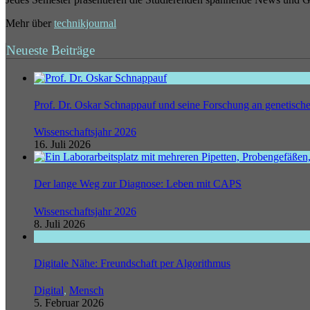
Mehr über
technikjournal
Neueste Beiträge
Prof. Dr. Oskar Schnappauf und seine Forschung an genetisc
Wissenschaftsjahr 2026
16. Juli 2026
Der lange Weg zur Diagnose: Leben mit CAPS
Wissenschaftsjahr 2026
8. Juli 2026
Digitale Nähe: Freundschaft per Algorithmus
Digital
,
Mensch
5. Februar 2026