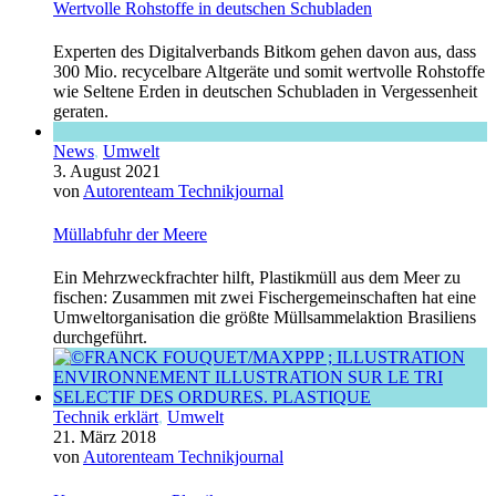
Wertvolle Rohstoffe in deutschen Schubladen
Experten des Digitalverbands Bitkom gehen davon aus, dass
300 Mio. recycelbare Altgeräte und somit wertvolle Rohstoffe
wie Seltene Erden in deutschen Schubladen in Vergessenheit
geraten.
News
,
Umwelt
3. August 2021
von
Autorenteam Technikjournal
Müllabfuhr der Meere
Ein Mehrzweckfrachter hilft, Plastikmüll aus dem Meer zu
fischen: Zusammen mit zwei Fischergemeinschaften hat eine
Umweltorganisation die größte Müllsammelaktion Brasiliens
durchgeführt.
Technik erklärt
,
Umwelt
21. März 2018
von
Autorenteam Technikjournal