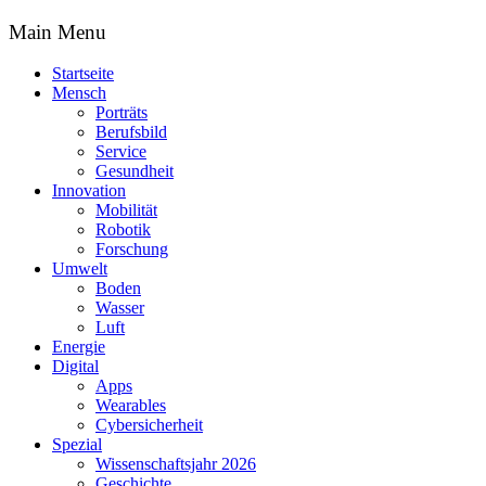
Main Menu
Startseite
Mensch
Porträts
Berufsbild
Service
Gesundheit
Innovation
Mobilität
Robotik
Forschung
Umwelt
Boden
Wasser
Luft
Energie
Digital
Apps
Wearables
Cybersicherheit
Spezial
Wissenschaftsjahr 2026
Geschichte