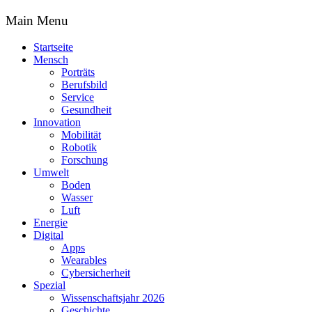
Main Menu
Startseite
Mensch
Porträts
Berufsbild
Service
Gesundheit
Innovation
Mobilität
Robotik
Forschung
Umwelt
Boden
Wasser
Luft
Energie
Digital
Apps
Wearables
Cybersicherheit
Spezial
Wissenschaftsjahr 2026
Geschichte