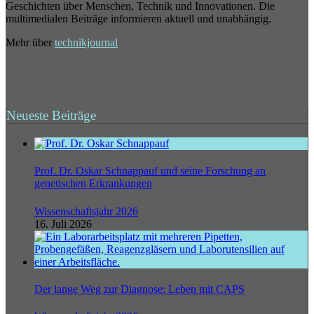
Geschichten über Menschen, Technik und Innovationen. Die
multimedialen Beiträge informieren aktuell und unabhängig.
Mehr über
technikjournal
Neueste Beiträge
Prof. Dr. Oskar Schnappauf und seine Forschung an
genetischen Erkrankungen
Wissenschaftsjahr 2026
16. Juli 2026
Der lange Weg zur Diagnose: Leben mit CAPS