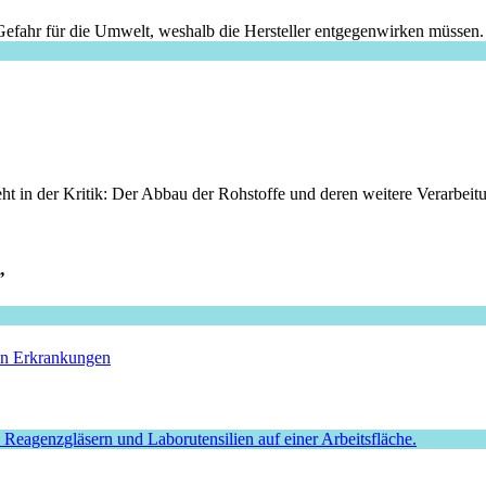
 Gefahr für die Umwelt, weshalb die Hersteller entgegenwirken müssen.
t in der Kritik: Der Abbau der Rohstoffe und deren weitere Verarbeitu
”
hen Erkrankungen