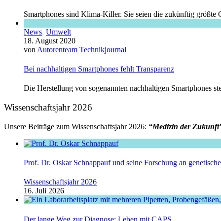
Smartphones sind Klima-Killer. Sie seien die zukünftig größte
News
,
Umwelt
18. August 2020
von
Autorenteam Technikjournal
Bei nachhaltigen Smartphones fehlt Transparenz
Die Herstellung von sogenannten nachhaltigen Smartphones steh
Wissenschaftsjahr 2026
Unsere Beiträge zum Wissenschaftsjahr 2026:
“Medizin der Zukunft
Prof. Dr. Oskar Schnappauf und seine Forschung an genetisc
Wissenschaftsjahr 2026
16. Juli 2026
Der lange Weg zur Diagnose: Leben mit CAPS