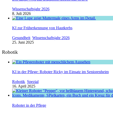
Wissenschaftsjahr 2026
8. Juli 2026
KI zur Früherkennung von Hautkrebs
Gesundheit
,
Wissenschaftsjahr 2026
25. Juni 2025
Robotik
KI in der Pflege: Roboter Ricky im Einsatz im Seniorenheim
Robotik
,
Spezial
16. April 2025
Roboter in der Pflege