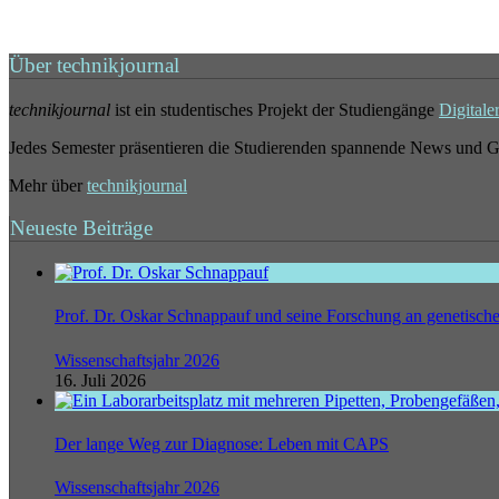
Über technikjournal
technikjournal
ist ein studentisches Projekt der Studiengänge
Digitale
Jedes Semester präsentieren die Studierenden spannende News und G
Mehr über
technikjournal
Neueste Beiträge
Prof. Dr. Oskar Schnappauf und seine Forschung an genetisc
Wissenschaftsjahr 2026
16. Juli 2026
Der lange Weg zur Diagnose: Leben mit CAPS
Wissenschaftsjahr 2026