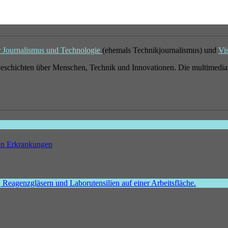
r Journalismus und Technologie
(ehemals Technikjournalismus) und
Vi
eschichten über Menschen, Technik und Innovationen. Die multimedial
hen Erkrankungen