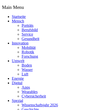
Main Menu
Startseite
Mensch
Porträts
Berufsbild
Service
Gesundheit
Innovation
Mobilität
Robotik
Forschung
Umwelt
Boden
Wasser
Luft
Energie
Digital
Apps
Wearables
Cybersicherheit
Spezial
Wissenschaftsjahr 2026
Geschichte