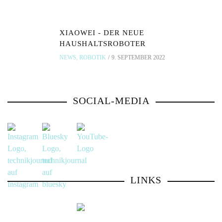
XIAOWEI - DER NEUE
HAUSHALTSROBOTER
NEWS
,
ROBOTIK
9. SEPTEMBER 2022
SOCIAL-MEDIA
LINKS