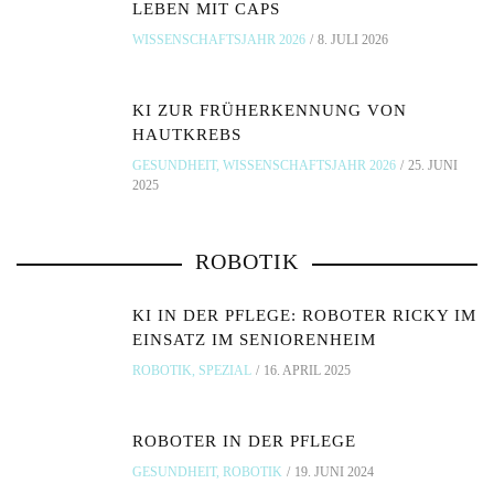
LEBEN MIT CAPS
WISSENSCHAFTSJAHR 2026
8. JULI 2026
KI ZUR FRÜHERKENNUNG VON
HAUTKREBS
GESUNDHEIT
,
WISSENSCHAFTSJAHR 2026
25. JUNI
2025
ROBOTIK
KI IN DER PFLEGE: ROBOTER RICKY IM
EINSATZ IM SENIORENHEIM
ROBOTIK
,
SPEZIAL
16. APRIL 2025
ROBOTER IN DER PFLEGE
GESUNDHEIT
,
ROBOTIK
19. JUNI 2024