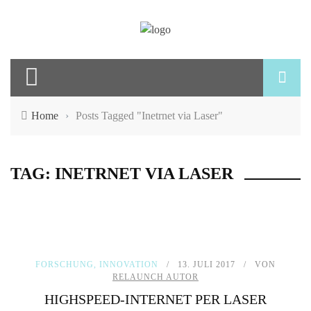
Home
›
Posts Tagged "Inetrnet via Laser"
TAG: INETRNET VIA LASER
FORSCHUNG
,
INNOVATION
13. JULI 2017
VON
RELAUNCH AUTOR
HIGHSPEED-INTERNET PER LASER