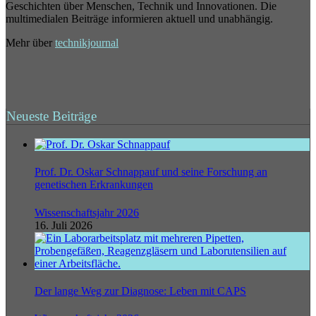
Geschichten über Menschen, Technik und Innovationen. Die
multimedialen Beiträge informieren aktuell und unabhängig.
Mehr über
technikjournal
Neueste Beiträge
Prof. Dr. Oskar Schnappauf und seine Forschung an
genetischen Erkrankungen
Wissenschaftsjahr 2026
16. Juli 2026
Der lange Weg zur Diagnose: Leben mit CAPS