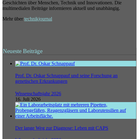
Geschichten über Menschen, Technik und Innovationen. Die
multimedialen Beiträge informieren aktuell und unabhängig.
Mehr über
technikjournal
Neueste Beiträge
Prof. Dr. Oskar Schnappauf und seine Forschung an
genetischen Erkrankungen
Wissenschaftsjahr 2026
16. Juli 2026
Der lange Weg zur Diagnose: Leben mit CAPS