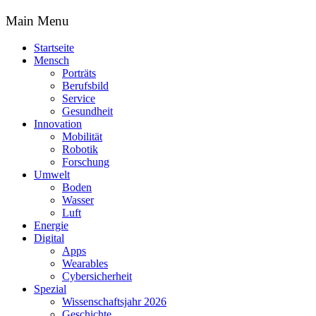
Main Menu
Startseite
Mensch
Porträts
Berufsbild
Service
Gesundheit
Innovation
Mobilität
Robotik
Forschung
Umwelt
Boden
Wasser
Luft
Energie
Digital
Apps
Wearables
Cybersicherheit
Spezial
Wissenschaftsjahr 2026
Geschichte