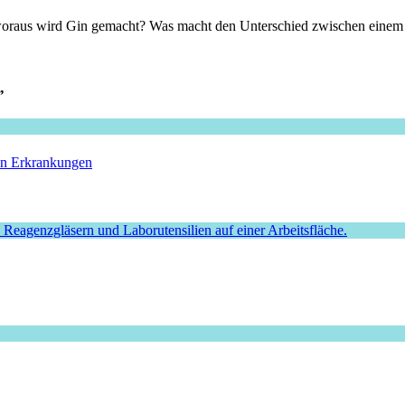
woraus wird Gin gemacht? Was macht den Unterschied zwischen einem in
”
hen Erkrankungen