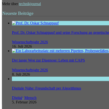
Mehr über
technikjournal
Neueste Beiträge
Prof. Dr. Oskar Schnappauf und seine Forschung an genetisc
Wissenschaftsjahr 2026
16. Juli 2026
Der lange Weg zur Diagnose: Leben mit CAPS
Wissenschaftsjahr 2026
8. Juli 2026
Digitale Nähe: Freundschaft per Algorithmus
Digital
,
Mensch
5. Februar 2026