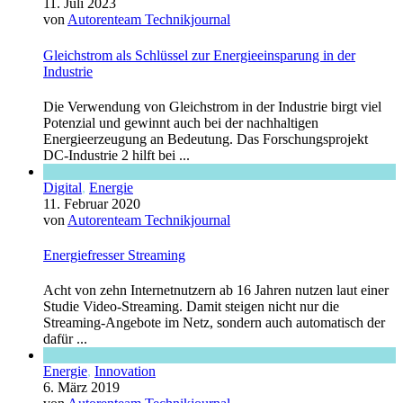
11. Juli 2023
von
Autorenteam Technikjournal
Gleichstrom als Schlüssel zur Energieeinsparung in der
Industrie
Die Verwendung von Gleichstrom in der Industrie birgt viel
Potenzial und gewinnt auch bei der nachhaltigen
Energieerzeugung an Bedeutung. Das Forschungsprojekt
DC-Industrie 2 hilft bei ...
Digital
,
Energie
11. Februar 2020
von
Autorenteam Technikjournal
Energiefresser Streaming
Acht von zehn Internetnutzern ab 16 Jahren nutzen laut einer
Studie Video-Streaming. Damit steigen nicht nur die
Streaming-Angebote im Netz, sondern auch automatisch der
dafür ...
Energie
,
Innovation
6. März 2019