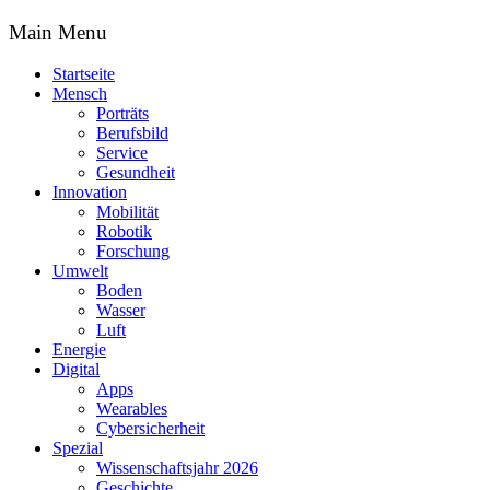
Main Menu
Startseite
Mensch
Porträts
Berufsbild
Service
Gesundheit
Innovation
Mobilität
Robotik
Forschung
Umwelt
Boden
Wasser
Luft
Energie
Digital
Apps
Wearables
Cybersicherheit
Spezial
Wissenschaftsjahr 2026
Geschichte