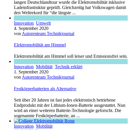
langen Deutschlandtour wurde die Elektromobilität inklusive
Ladeinfrastruktur geprüft. Gleichzeitig hat Volkswagen damit
den Weltrekord für “die längste ...
Innovation
,
Umwelt
4. September 2020
von
Autorenteam Technikjournal
Elektromobilität am Himmel
Elektromobilität am Himmel soll leiser und Emissionsfrei sein.
Innovation
,
Mobilität
,
Technik erklärt
1. September 2020
von
Autorenteam Technikjournal
Festkörperbatterien als Alternative
Seit über 20 Jahren ist fast jedes elektronisch betriebene
Endprodukt mit der Lithium-Ionen-Batterie ausgestattet. Nun
wird an einer weiteren Batterie-Technologie geforscht. Die
sogenannte Festkörperbatterie, an ...
Innovation
,
Mobilität