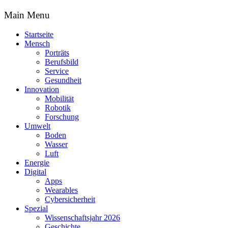
Main Menu
Startseite
Mensch
Porträts
Berufsbild
Service
Gesundheit
Innovation
Mobilität
Robotik
Forschung
Umwelt
Boden
Wasser
Luft
Energie
Digital
Apps
Wearables
Cybersicherheit
Spezial
Wissenschaftsjahr 2026
Geschichte