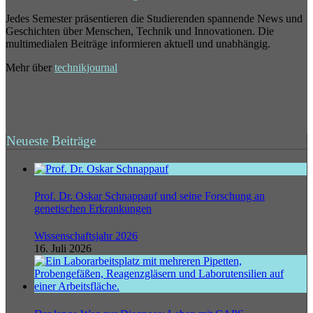
Jedes Semester präsentieren die Studierenden spannende News und
Geschichten über Menschen, Technik und Innovationen. Die
multimedialen Beiträge informieren aktuell und unabhängig.
Mehr über
technikjournal
Neueste Beiträge
Prof. Dr. Oskar Schnappauf und seine Forschung an
genetischen Erkrankungen
Wissenschaftsjahr 2026
16. Juli 2026