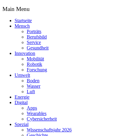
Main Menu
Startseite
Mensch
Porträts
Berufsbild
Service
Gesundheit
Innovation
Mobilität
Robotik
Forschung
Umwelt
Boden
Wasser
Luft
Energie
Digital
Apps
Wearables
Cybersicherheit
Spezial
Wissenschaftsjahr 2026
Geschichte