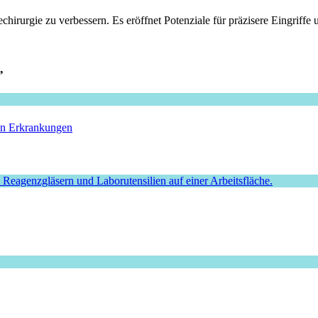
rurgie zu verbessern. Es eröffnet Potenziale für präzisere Eingriffe u
”
hen Erkrankungen