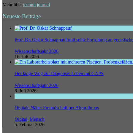
Mehr über
technikjournal
Neueste Beiträge
Prof. Dr. Oskar Schnappauf und seine Forschung an genetisc
Wissenschaftsjahr 2026
16. Juli 2026
Der lange Weg zur Diagnose: Leben mit CAPS
Wissenschaftsjahr 2026
8. Juli 2026
Digitale Nähe: Freundschaft per Algorithmus
Digital
,
Mensch
5. Februar 2026