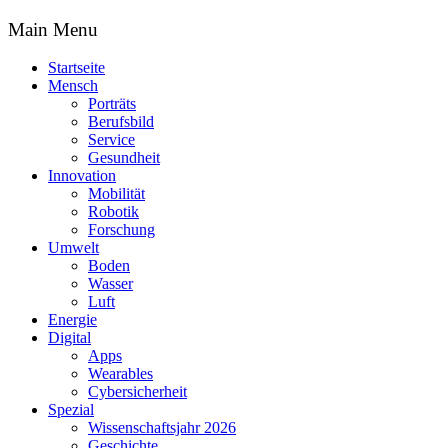
Main Menu
Startseite
Mensch
Porträts
Berufsbild
Service
Gesundheit
Innovation
Mobilität
Robotik
Forschung
Umwelt
Boden
Wasser
Luft
Energie
Digital
Apps
Wearables
Cybersicherheit
Spezial
Wissenschaftsjahr 2026
Geschichte