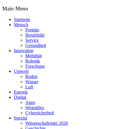
Main Menu
Startseite
Mensch
Porträts
Berufsbild
Service
Gesundheit
Innovation
Mobilität
Robotik
Forschung
Umwelt
Boden
Wasser
Luft
Energie
Digital
Apps
Wearables
Cybersicherheit
Spezial
Wissenschaftsjahr 2026
Geschichte