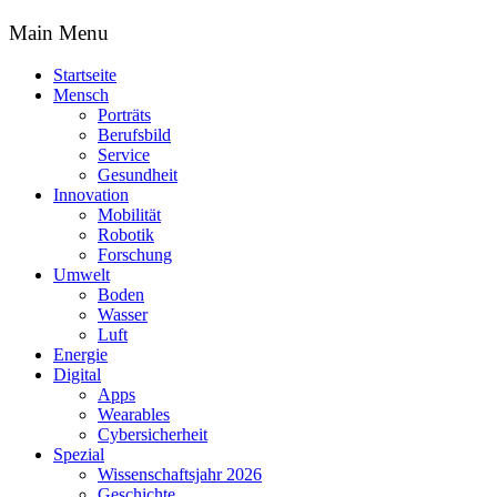
Main Menu
Startseite
Mensch
Porträts
Berufsbild
Service
Gesundheit
Innovation
Mobilität
Robotik
Forschung
Umwelt
Boden
Wasser
Luft
Energie
Digital
Apps
Wearables
Cybersicherheit
Spezial
Wissenschaftsjahr 2026
Geschichte