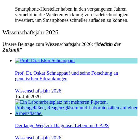
Smartphone-Hersteller haben in den vergangenen Jahren
vermehrt in die Weiterentwicklung von Ladetechnologien
investiert, um Smartphones schneller aufladen zu können.
Wissenschaftsjahr 2026
Unsere Beiträge zum Wissenschaftsjahr 2026:
“Medizin der
Zukunft”
Prof. Dr. Oskar Schnappauf und seine Forschung an
genetischen Erkrankungen
Wissenschaftsjahr 2026
16. Juli 2026
Der lange Weg zur Diagnose: Leben mit CAPS
Wissenschaftsjahr 2026