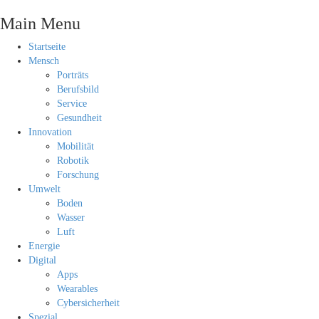
Main Menu
Startseite
Mensch
Porträts
Berufsbild
Service
Gesundheit
Innovation
Mobilität
Robotik
Forschung
Umwelt
Boden
Wasser
Luft
Energie
Digital
Apps
Wearables
Cybersicherheit
Spezial