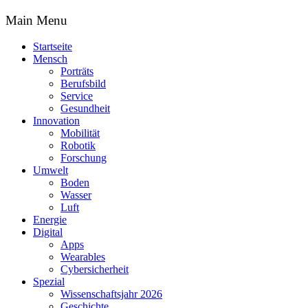
Main Menu
Startseite
Mensch
Porträts
Berufsbild
Service
Gesundheit
Innovation
Mobilität
Robotik
Forschung
Umwelt
Boden
Wasser
Luft
Energie
Digital
Apps
Wearables
Cybersicherheit
Spezial
Wissenschaftsjahr 2026
Geschichte