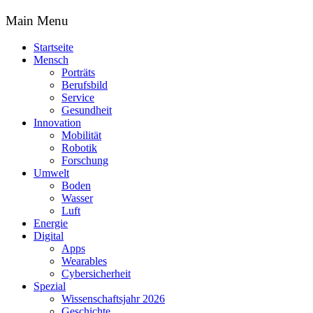
Main Menu
Startseite
Mensch
Porträts
Berufsbild
Service
Gesundheit
Innovation
Mobilität
Robotik
Forschung
Umwelt
Boden
Wasser
Luft
Energie
Digital
Apps
Wearables
Cybersicherheit
Spezial
Wissenschaftsjahr 2026
Geschichte