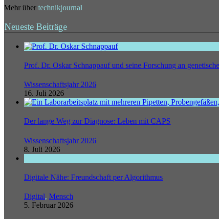
Mehr über
technikjournal
Neueste Beiträge
Prof. Dr. Oskar Schnappauf und seine Forschung an genetisc
Wissenschaftsjahr 2026
16. Juli 2026
Der lange Weg zur Diagnose: Leben mit CAPS
Wissenschaftsjahr 2026
8. Juli 2026
Digitale Nähe: Freundschaft per Algorithmus
Digital
,
Mensch
5. Februar 2026