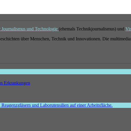
r Journalismus und Technologie
(ehemals Technikjournalismus) und
Vi
eschichten über Menschen, Technik und Innovationen. Die multimedial
hen Erkrankungen