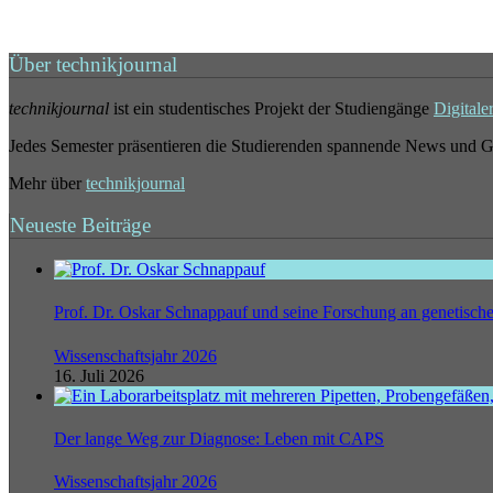
Über technikjournal
technikjournal
ist ein studentisches Projekt der Studiengänge
Digitale
Jedes Semester präsentieren die Studierenden spannende News und G
Mehr über
technikjournal
Neueste Beiträge
Prof. Dr. Oskar Schnappauf und seine Forschung an genetisc
Wissenschaftsjahr 2026
16. Juli 2026
Der lange Weg zur Diagnose: Leben mit CAPS
Wissenschaftsjahr 2026