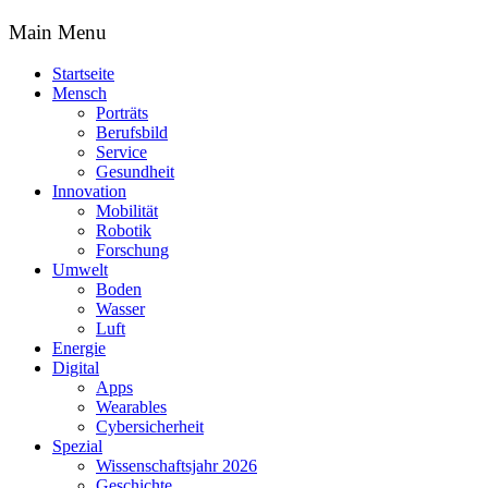
Main Menu
Startseite
Mensch
Porträts
Berufsbild
Service
Gesundheit
Innovation
Mobilität
Robotik
Forschung
Umwelt
Boden
Wasser
Luft
Energie
Digital
Apps
Wearables
Cybersicherheit
Spezial
Wissenschaftsjahr 2026
Geschichte