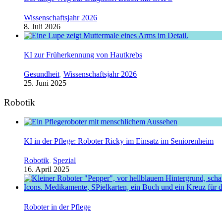
Wissenschaftsjahr 2026
8. Juli 2026
KI zur Früherkennung von Hautkrebs
Gesundheit
,
Wissenschaftsjahr 2026
25. Juni 2025
Robotik
KI in der Pflege: Roboter Ricky im Einsatz im Seniorenheim
Robotik
,
Spezial
16. April 2025
Roboter in der Pflege