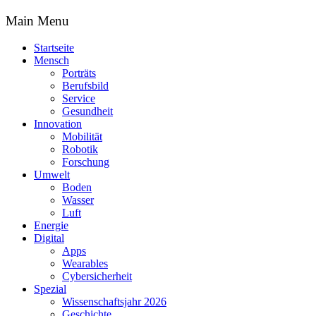
Main Menu
Startseite
Mensch
Porträts
Berufsbild
Service
Gesundheit
Innovation
Mobilität
Robotik
Forschung
Umwelt
Boden
Wasser
Luft
Energie
Digital
Apps
Wearables
Cybersicherheit
Spezial
Wissenschaftsjahr 2026
Geschichte