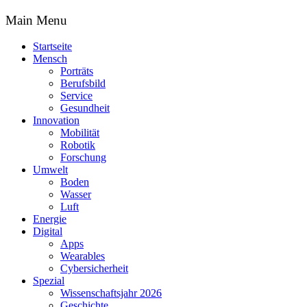
Main Menu
Startseite
Mensch
Porträts
Berufsbild
Service
Gesundheit
Innovation
Mobilität
Robotik
Forschung
Umwelt
Boden
Wasser
Luft
Energie
Digital
Apps
Wearables
Cybersicherheit
Spezial
Wissenschaftsjahr 2026
Geschichte