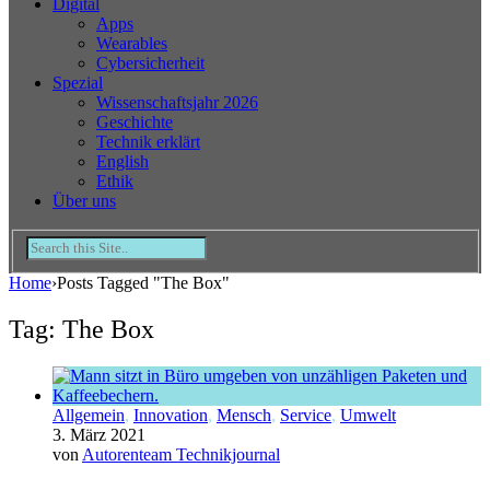
Digital
Apps
Wearables
Cybersicherheit
Spezial
Wissenschaftsjahr 2026
Geschichte
Technik erklärt
English
Ethik
Über uns
Home
›
Posts Tagged "The Box"
Tag: The Box
Allgemein
,
Innovation
,
Mensch
,
Service
,
Umwelt
3. März 2021
von
Autorenteam Technikjournal