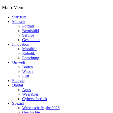
Main Menu
Startseite
Mensch
Porträts
Berufsbild
Service
Gesundheit
Innovation
Mobilität
Robotik
Forschung
Umwelt
Boden
Wasser
Luft
Energie
Digital
Apps
Wearables
Cybersicherheit
Spezial
Wissenschaftsjahr 2026
Geschichte