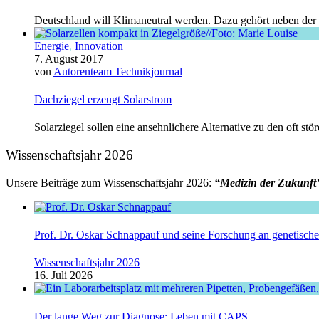
Deutschland will Klimaneutral werden. Dazu gehört neben der
Energie
,
Innovation
7. August 2017
von
Autorenteam Technikjournal
Dachziegel erzeugt Solarstrom
Solarziegel sollen eine ansehnlichere Alternative zu den oft st
Wissenschaftsjahr 2026
Unsere Beiträge zum Wissenschaftsjahr 2026:
“Medizin der Zukunft
Prof. Dr. Oskar Schnappauf und seine Forschung an genetisc
Wissenschaftsjahr 2026
16. Juli 2026
Der lange Weg zur Diagnose: Leben mit CAPS