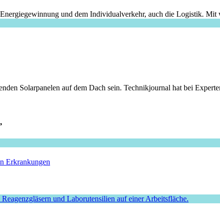
 Energiegewinnung und dem Individualverkehr, auch die Logistik. Mit
örenden Solarpanelen auf dem Dach sein. Technikjournal hat bei Experten 
”
hen Erkrankungen