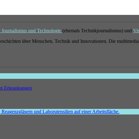
r Journalismus und Technologie
(ehemals Technikjournalismus) und
Vi
eschichten über Menschen, Technik und Innovationen. Die multimedial
hen Erkrankungen