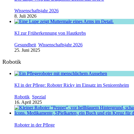
Wissenschaftsjahr 2026
8. Juli 2026
KI zur Früherkennung von Hautkrebs
Gesundheit
,
Wissenschaftsjahr 2026
25. Juni 2025
Robotik
KI in der Pflege: Roboter Ricky im Einsatz im Seniorenheim
Robotik
,
Spezial
16. April 2025
Roboter in der Pflege