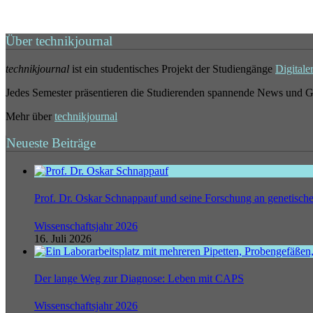
Über technikjournal
technikjournal
ist ein studentisches Projekt der Studiengänge
Digitale
Jedes Semester präsentieren die Studierenden spannende News und G
Mehr über
technikjournal
Neueste Beiträge
Prof. Dr. Oskar Schnappauf und seine Forschung an genetisc
Wissenschaftsjahr 2026
16. Juli 2026
Der lange Weg zur Diagnose: Leben mit CAPS
Wissenschaftsjahr 2026