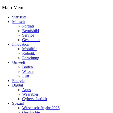
Main Menu
Startseite
Mensch
Porträts
Berufsbild
Service
Gesundheit
Innovation
Mobilität
Robotik
Forschung
Umwelt
Boden
Wasser
Luft
Energie
Digital
Apps
Wearables
Cybersicherheit
Spezial
Wissenschaftsjahr 2026
Geschichte