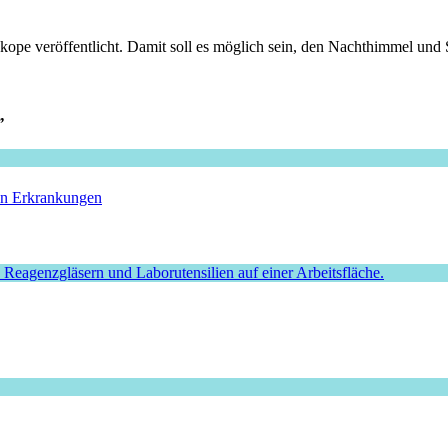
ope veröffentlicht. Damit soll es möglich sein, den Nachthimmel und St
”
hen Erkrankungen