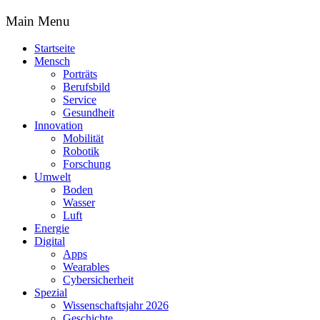
Main Menu
Startseite
Mensch
Porträts
Berufsbild
Service
Gesundheit
Innovation
Mobilität
Robotik
Forschung
Umwelt
Boden
Wasser
Luft
Energie
Digital
Apps
Wearables
Cybersicherheit
Spezial
Wissenschaftsjahr 2026
Geschichte