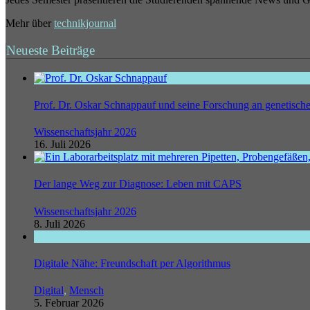
Mehr über
technikjournal
Neueste Beiträge
Prof. Dr. Oskar Schnappauf und seine Forschung an genetisc
Wissenschaftsjahr 2026
16. Juli 2026
Der lange Weg zur Diagnose: Leben mit CAPS
Wissenschaftsjahr 2026
8. Juli 2026
Digitale Nähe: Freundschaft per Algorithmus
Digital
,
Mensch
5. Februar 2026