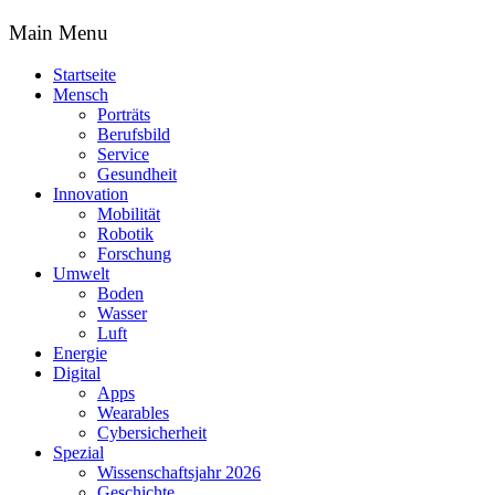
Main Menu
Startseite
Mensch
Porträts
Berufsbild
Service
Gesundheit
Innovation
Mobilität
Robotik
Forschung
Umwelt
Boden
Wasser
Luft
Energie
Digital
Apps
Wearables
Cybersicherheit
Spezial
Wissenschaftsjahr 2026
Geschichte