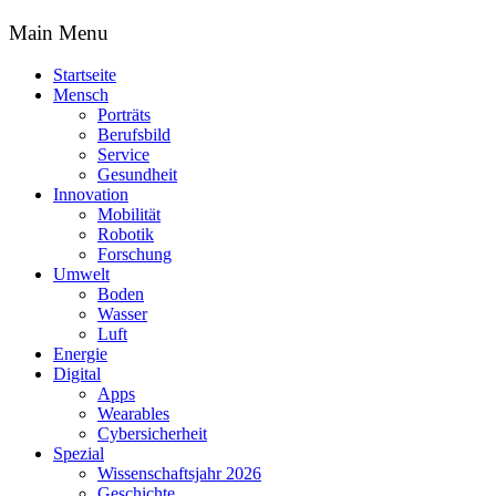
Main Menu
Startseite
Mensch
Porträts
Berufsbild
Service
Gesundheit
Innovation
Mobilität
Robotik
Forschung
Umwelt
Boden
Wasser
Luft
Energie
Digital
Apps
Wearables
Cybersicherheit
Spezial
Wissenschaftsjahr 2026
Geschichte