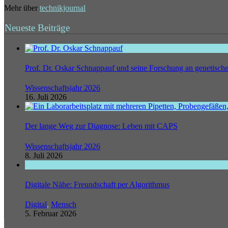
Mehr über
technikjournal
Neueste Beiträge
Prof. Dr. Oskar Schnappauf und seine Forschung an genetisc
Wissenschaftsjahr 2026
16. Juli 2026
Der lange Weg zur Diagnose: Leben mit CAPS
Wissenschaftsjahr 2026
8. Juli 2026
Digitale Nähe: Freundschaft per Algorithmus
Digital
,
Mensch
5. Februar 2026