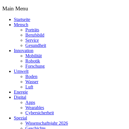
Main Menu
Startseite
Mensch
Porträts
Berufsbild
Service
Gesundheit
Innovation
Mobilität
Robotik
Forschung
Umwelt
Boden
Wasser
Luft
Energie
Digital
Apps
Wearables
Cybersicherheit
Spezial
Wissenschaftsjahr 2026
Geschichte