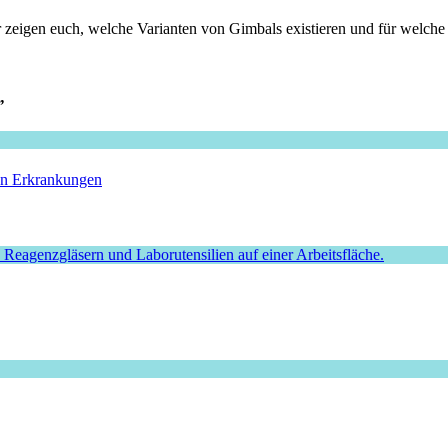
zeigen euch, welche Varianten von Gimbals existieren und für welche S
”
hen Erkrankungen