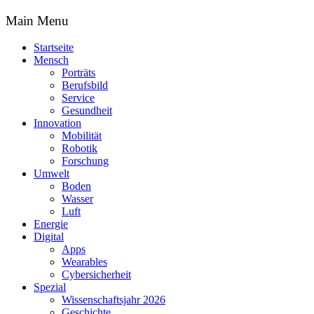
Main Menu
Startseite
Mensch
Porträts
Berufsbild
Service
Gesundheit
Innovation
Mobilität
Robotik
Forschung
Umwelt
Boden
Wasser
Luft
Energie
Digital
Apps
Wearables
Cybersicherheit
Spezial
Wissenschaftsjahr 2026
Geschichte