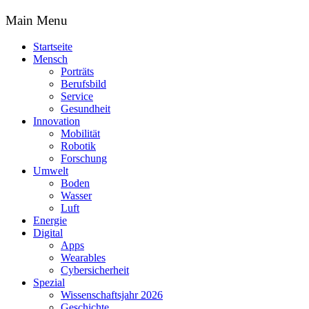
Main Menu
Startseite
Mensch
Porträts
Berufsbild
Service
Gesundheit
Innovation
Mobilität
Robotik
Forschung
Umwelt
Boden
Wasser
Luft
Energie
Digital
Apps
Wearables
Cybersicherheit
Spezial
Wissenschaftsjahr 2026
Geschichte