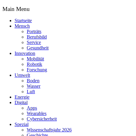
Main Menu
Startseite
Mensch
Porträts
Berufsbild
Service
Gesundheit
Innovation
Mobilität
Robotik
Forschung
Umwelt
Boden
Wasser
Luft
Energie
Digital
Apps
Wearables
Cybersicherheit
Spezial
Wissenschaftsjahr 2026
Geschichte