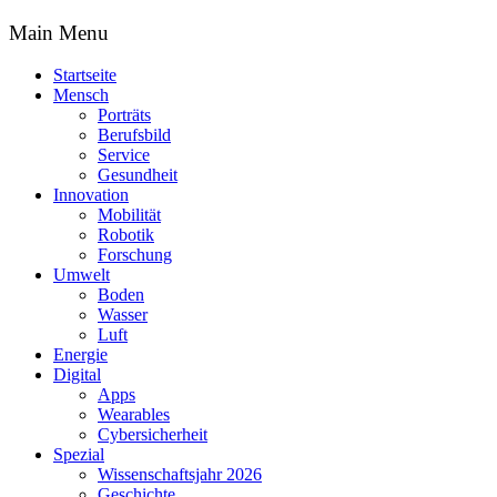
Main Menu
Startseite
Mensch
Porträts
Berufsbild
Service
Gesundheit
Innovation
Mobilität
Robotik
Forschung
Umwelt
Boden
Wasser
Luft
Energie
Digital
Apps
Wearables
Cybersicherheit
Spezial
Wissenschaftsjahr 2026
Geschichte