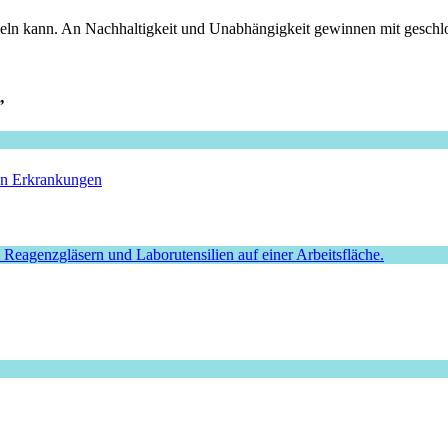
celn kann. An Nachhaltigkeit und Unabhängigkeit gewinnen mit geschlo
”
hen Erkrankungen