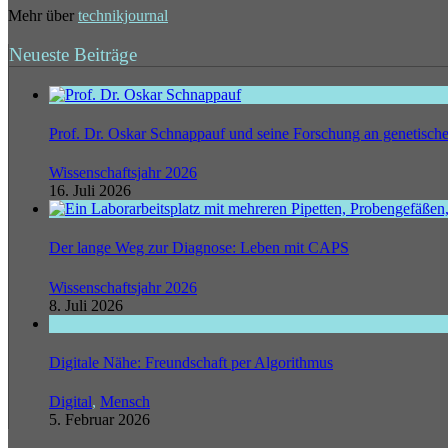
Mehr über
technikjournal
Neueste Beiträge
Prof. Dr. Oskar Schnappauf und seine Forschung an genetisc
Wissenschaftsjahr 2026
16. Juli 2026
Der lange Weg zur Diagnose: Leben mit CAPS
Wissenschaftsjahr 2026
8. Juli 2026
Digitale Nähe: Freundschaft per Algorithmus
Digital
,
Mensch
5. Februar 2026