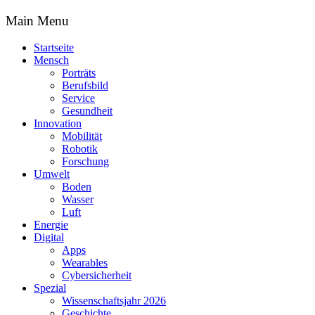
Main Menu
Startseite
Mensch
Porträts
Berufsbild
Service
Gesundheit
Innovation
Mobilität
Robotik
Forschung
Umwelt
Boden
Wasser
Luft
Energie
Digital
Apps
Wearables
Cybersicherheit
Spezial
Wissenschaftsjahr 2026
Geschichte