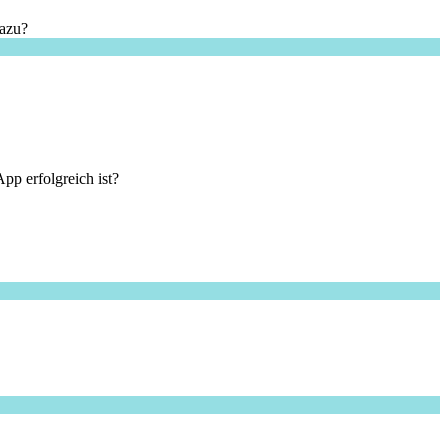
dazu?
pp erfolgreich ist?