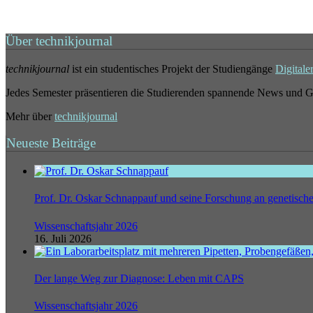
Über technikjournal
technikjournal
ist ein studentisches Projekt der Studiengänge
Digitale
Jedes Semester präsentieren die Studierenden spannende News und G
Mehr über
technikjournal
Neueste Beiträge
Prof. Dr. Oskar Schnappauf und seine Forschung an genetisc
Wissenschaftsjahr 2026
16. Juli 2026
Der lange Weg zur Diagnose: Leben mit CAPS
Wissenschaftsjahr 2026