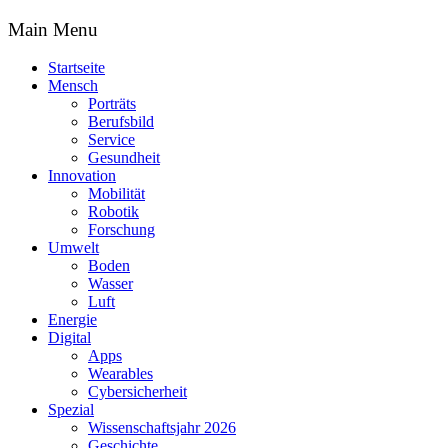
Main Menu
Startseite
Mensch
Porträts
Berufsbild
Service
Gesundheit
Innovation
Mobilität
Robotik
Forschung
Umwelt
Boden
Wasser
Luft
Energie
Digital
Apps
Wearables
Cybersicherheit
Spezial
Wissenschaftsjahr 2026
Geschichte