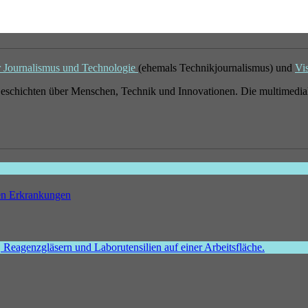
r Journalismus und Technologie
(ehemals Technikjournalismus) und
Vi
eschichten über Menschen, Technik und Innovationen. Die multimedial
hen Erkrankungen