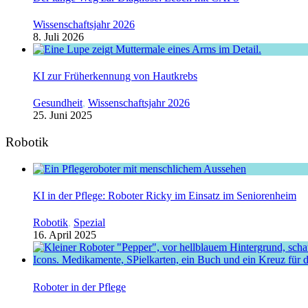
Wissenschaftsjahr 2026
8. Juli 2026
KI zur Früherkennung von Hautkrebs
Gesundheit
,
Wissenschaftsjahr 2026
25. Juni 2025
Robotik
KI in der Pflege: Roboter Ricky im Einsatz im Seniorenheim
Robotik
,
Spezial
16. April 2025
Roboter in der Pflege