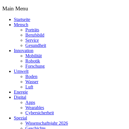
Main Menu
Startseite
Mensch
Porträts
Berufsbild
Service
Gesundheit
Innovation
Mobilität
Robotik
Forschung
Umwelt
Boden
Wasser
Luft
Energie
Digital
Apps
Wearables
Cybersicherheit
Spezial
Wissenschaftsjahr 2026
Geschichte