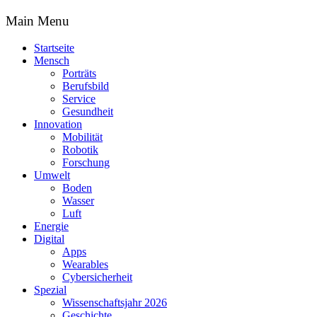
Main Menu
Startseite
Mensch
Porträts
Berufsbild
Service
Gesundheit
Innovation
Mobilität
Robotik
Forschung
Umwelt
Boden
Wasser
Luft
Energie
Digital
Apps
Wearables
Cybersicherheit
Spezial
Wissenschaftsjahr 2026
Geschichte