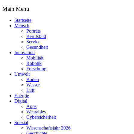
Main Menu
Startseite
Mensch
Porträts
Berufsbild
Service
Gesundheit
Innovation
Mobilität
Robotik
Forschung
Umwelt
Boden
Wasser
Luft
Energie
Digital
Apps
Wearables
Cybersicherheit
Spezial
Wissenschaftsjahr 2026
Geschichte