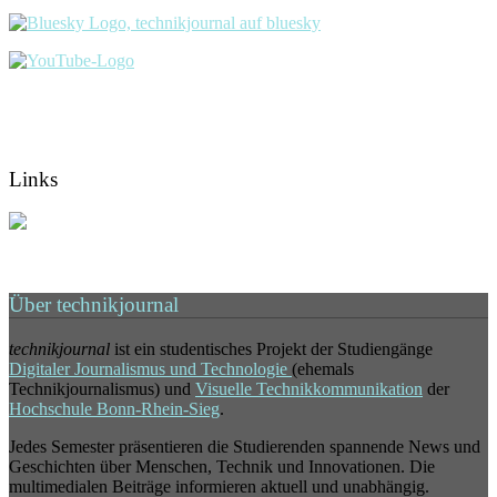
Links
Über technikjournal
technikjournal
ist ein studentisches Projekt der Studiengänge
Digitaler Journalismus und Technologie
(ehemals
Technikjournalismus) und
Visuelle Technikkommunikation
der
Hochschule Bonn-Rhein-Sieg
.
Jedes Semester präsentieren die Studierenden spannende News und
Geschichten über Menschen, Technik und Innovationen. Die
multimedialen Beiträge informieren aktuell und unabhängig.