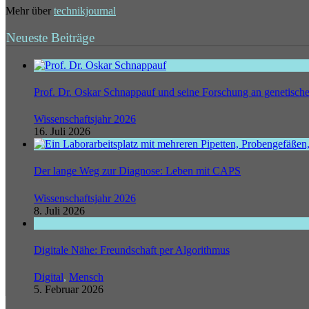
Mehr über
technikjournal
Neueste Beiträge
Prof. Dr. Oskar Schnappauf und seine Forschung an genetisc
Wissenschaftsjahr 2026
16. Juli 2026
Der lange Weg zur Diagnose: Leben mit CAPS
Wissenschaftsjahr 2026
8. Juli 2026
Digitale Nähe: Freundschaft per Algorithmus
Digital
,
Mensch
5. Februar 2026