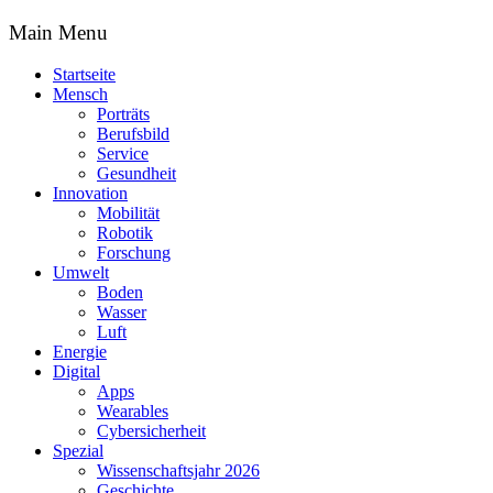
Main Menu
Startseite
Mensch
Porträts
Berufsbild
Service
Gesundheit
Innovation
Mobilität
Robotik
Forschung
Umwelt
Boden
Wasser
Luft
Energie
Digital
Apps
Wearables
Cybersicherheit
Spezial
Wissenschaftsjahr 2026
Geschichte