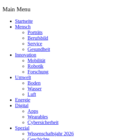
Main Menu
Startseite
Mensch
Porträts
Berufsbild
Service
Gesundheit
Innovation
Mobilität
Robotik
Forschung
Umwelt
Boden
Wasser
Luft
Energie
Digital
Apps
Wearables
Cybersicherheit
Spezial
Wissenschaftsjahr 2026
Geschichte