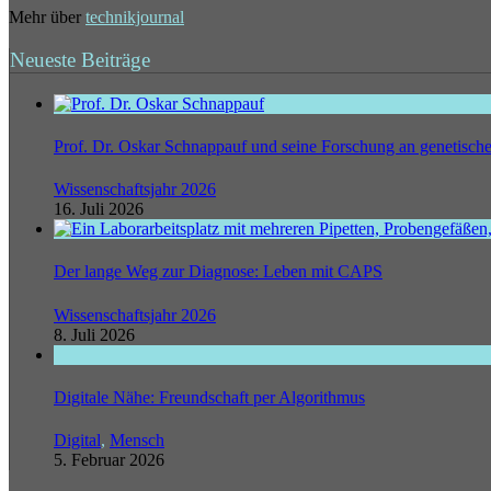
Mehr über
technikjournal
Neueste Beiträge
Prof. Dr. Oskar Schnappauf und seine Forschung an genetisc
Wissenschaftsjahr 2026
16. Juli 2026
Der lange Weg zur Diagnose: Leben mit CAPS
Wissenschaftsjahr 2026
8. Juli 2026
Digitale Nähe: Freundschaft per Algorithmus
Digital
,
Mensch
5. Februar 2026