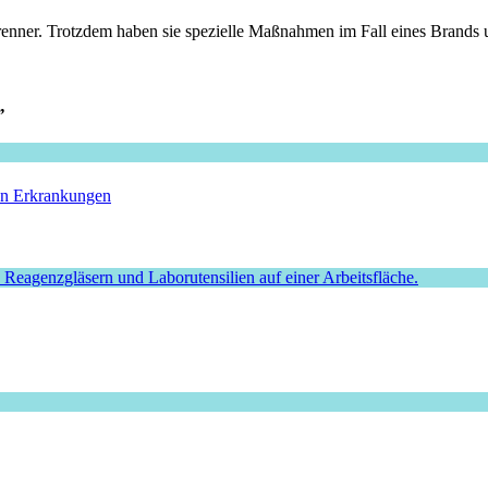
nner. Trotzdem haben sie spezielle Maßnahmen im Fall eines Brands un
”
hen Erkrankungen