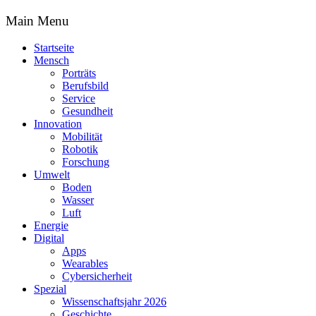
Main Menu
Startseite
Mensch
Porträts
Berufsbild
Service
Gesundheit
Innovation
Mobilität
Robotik
Forschung
Umwelt
Boden
Wasser
Luft
Energie
Digital
Apps
Wearables
Cybersicherheit
Spezial
Wissenschaftsjahr 2026
Geschichte