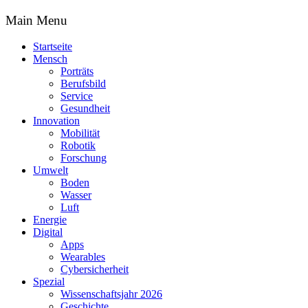
Main Menu
Startseite
Mensch
Porträts
Berufsbild
Service
Gesundheit
Innovation
Mobilität
Robotik
Forschung
Umwelt
Boden
Wasser
Luft
Energie
Digital
Apps
Wearables
Cybersicherheit
Spezial
Wissenschaftsjahr 2026
Geschichte