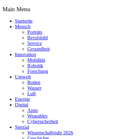
Main Menu
Startseite
Mensch
Porträts
Berufsbild
Service
Gesundheit
Innovation
Mobilität
Robotik
Forschung
Umwelt
Boden
Wasser
Luft
Energie
Digital
Apps
Wearables
Cybersicherheit
Spezial
Wissenschaftsjahr 2026
Geschichte