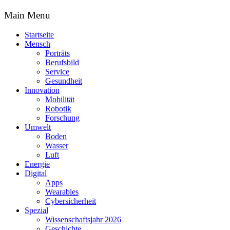
Main Menu
Startseite
Mensch
Porträts
Berufsbild
Service
Gesundheit
Innovation
Mobilität
Robotik
Forschung
Umwelt
Boden
Wasser
Luft
Energie
Digital
Apps
Wearables
Cybersicherheit
Spezial
Wissenschaftsjahr 2026
Geschichte