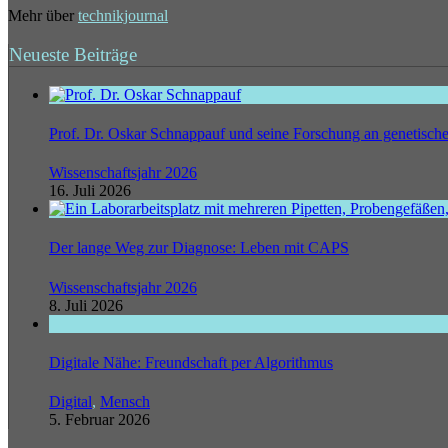
Mehr über
technikjournal
Neueste Beiträge
Prof. Dr. Oskar Schnappauf und seine Forschung an genetisc
Wissenschaftsjahr 2026
16. Juli 2026
Der lange Weg zur Diagnose: Leben mit CAPS
Wissenschaftsjahr 2026
8. Juli 2026
Digitale Nähe: Freundschaft per Algorithmus
Digital
,
Mensch
5. Februar 2026