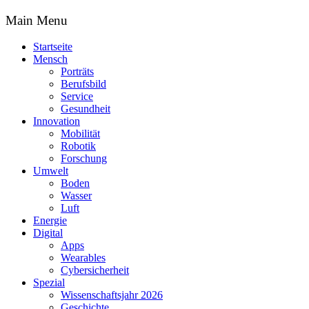
Main Menu
Startseite
Mensch
Porträts
Berufsbild
Service
Gesundheit
Innovation
Mobilität
Robotik
Forschung
Umwelt
Boden
Wasser
Luft
Energie
Digital
Apps
Wearables
Cybersicherheit
Spezial
Wissenschaftsjahr 2026
Geschichte