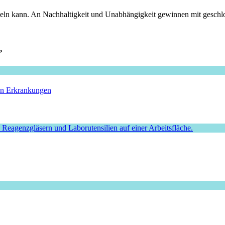
celn kann. An Nachhaltigkeit und Unabhängigkeit gewinnen mit geschlo
”
hen Erkrankungen